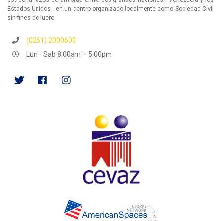
estrecha lazos de amistad entre dos grandes naciones - Venezuela y los
Estados Unidos - en un centro organizado localmente como Sociedad Civil
sin fines de lucro.
(0261) 2000600
Lun– Sab 8.00am – 5:00pm