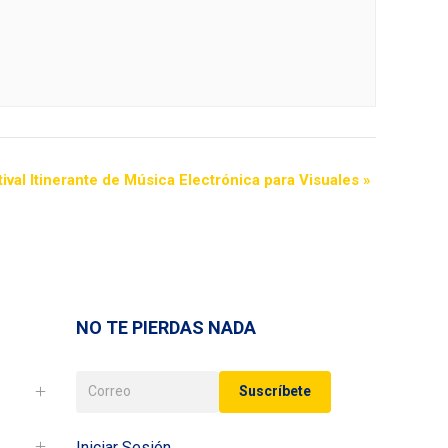
val Itinerante de Música Electrónica para Visuales
»
NO TE PIERDAS NADA
Iniciar Sesión