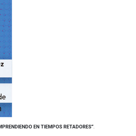
l “EMPRENDIENDO EN TIEMPOS RETADORES”
.