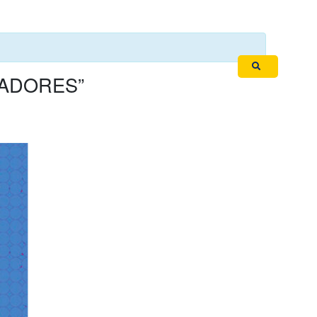
Iniciar Sesión
NIVELACIONES
ETADORES”
DIGITAL
PRESENCIAL