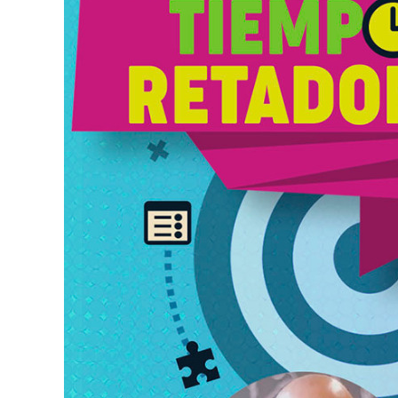
CEVAZ R