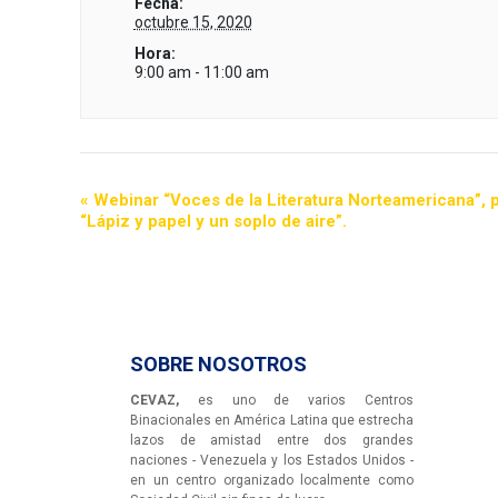
Fecha:
octubre 15, 2020
Hora:
9:00 am - 11:00 am
«
Webinar “Voces de la Literatura Norteamericana”, p
“Lápiz y papel y un soplo de aire”.
SOBRE NOSOTROS
CEVAZ,
es uno de varios Centros
Binacionales en América Latina que estrecha
lazos de amistad entre dos grandes
naciones - Venezuela y los Estados Unidos -
en un centro organizado localmente como