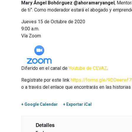
Mary Ángel Bohórguez
@ahoramaryangel
, Mentor
de ti”. Como moderador estará el abogado y empren
Jueves 15 de Octubre de 2020
9:00 a.m.
Vía Zoom
Diferido en el canal de
Youtube de CEVAZ
.
Regístrate por este link
https://forms.gle/9DDeerwf
o a través del enlace que encontrarás en las historia
+ Google Calendar
+ Exportar iCal
Detalles