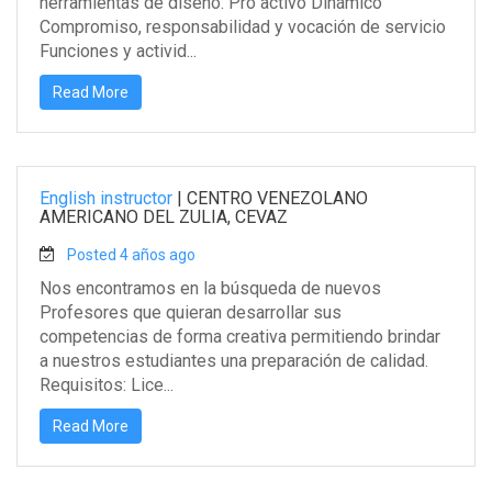
herramientas de diseño. Pro activo Dinámico
Compromiso, responsabilidad y vocación de servicio
Funciones y activid...
Read More
English instructor
|
CENTRO VENEZOLANO
AMERICANO DEL ZULIA, CEVAZ
Posted 4 años ago
Nos encontramos en la búsqueda de nuevos
Profesores que quieran desarrollar sus
competencias de forma creativa permitiendo brindar
a nuestros estudiantes una preparación de calidad.
Requisitos: Lice...
Read More