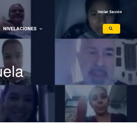
Iniciar Sesión
NIVELACIONES
DIGITAL
uela
PRESENCIAL