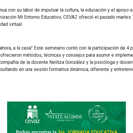
EVIEW
ua con su labor de impulsar la cultura, la educación y el apoyo a
nización Mi Entorno Educativo, CEVAZ ofreció el pasado martes 7 d
dad virtual.
 ahora, a la casa” Este seminario contó con la participación de 
frecieron métodos, técnicas y consejos para asumir e implement
compañía de la docente Nelitza González y la psicóloga y doce
sultando en una sesión formativa dinámica, diferente y entreteni