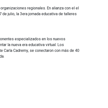
 organizaciones regionales. En alianza con el el
e julio, la 3era jornada educativa de talleres
4 ponentes especializados en los nuevos
ar la nueva era educativa virtual. Los
nte Carla Cadremy, se conectaron con más de 40
da.