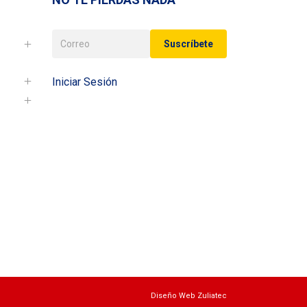
Iniciar Sesión
Diseño Web Zuliatec