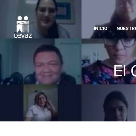
INICIO
NUESTRO
NOSOTR
El 
ORGANI
ACADEM
CULTUR
COMPRO
ESTUDIO