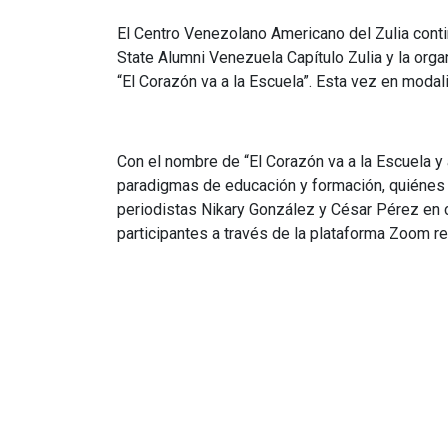
CEVAZ R
El Centro Venezolano Americano del Zulia contin
State Alumni Venezuela Capítulo Zulia y la orga
“El Corazón va a la Escuela”. Esta vez en modali
Con el nombre de “El Corazón va a la Escuela y
paradigmas de educación y formación, quiénes o
periodistas Nikary González y César Pérez en 
participantes a través de la plataforma Zoom re