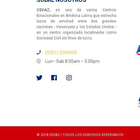
CEVAZ,
es uno de varios Centros
Binacionales en América Latina que estrecha
lazos de amistad entre dos grandes
naciones - Venezuela y los Estados Unidos -
en un centro organizado localmente como
Sociedad Civil sin fines de lucro.
(0261) 2000600
Lun– Sab 8.00am – 5:00pm
© 2018 CEVAZ | TODOS LOS DERECHOS RESERVADOS